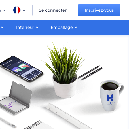
e
Se connecter
Inscrivez-vous
Intérieur
Emballage