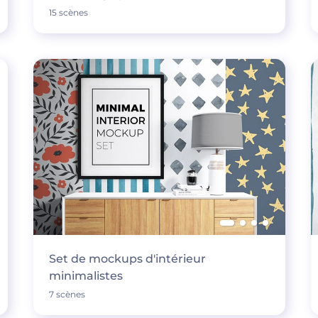
15 scènes
Set de mockups d'intérieur
minimalistes
7 scènes