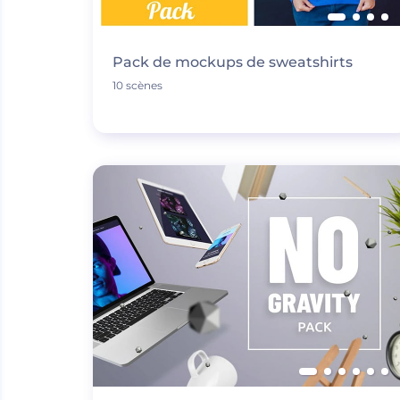
Pack de mockups de sweatshirts
10 scènes