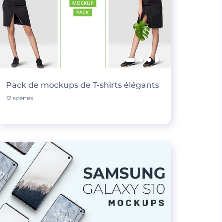
Pack de mockups de T-shirts élégants
12 scènes