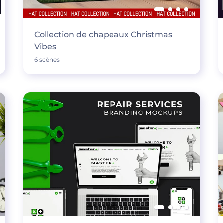
Collection de chapeaux Christmas
Vibes
6 scènes