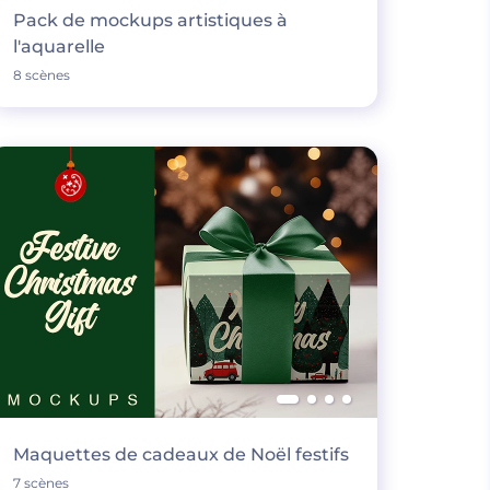
Pack de mockups artistiques à
l'aquarelle
8 scènes
Maquettes de cadeaux de Noël festifs
7 scènes