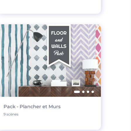
Pack - Plancher et Murs
9 scènes