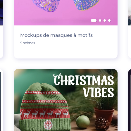
Mockups de masques à motifs
9 scènes