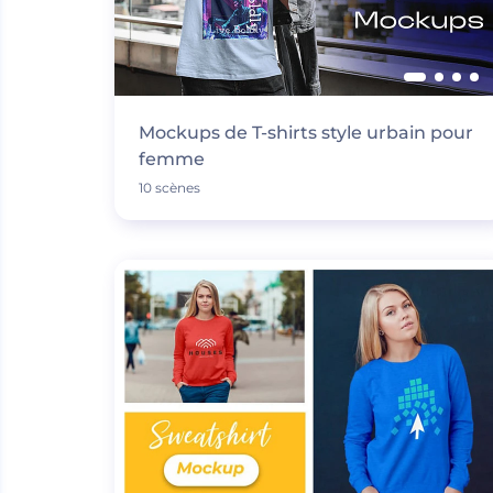
Mockups de T-shirts style urbain pour
femme
10 scènes