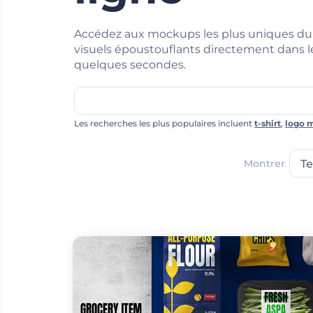
Accédez aux mockups les plus uniques du
visuels époustouflants directement dans l
quelques secondes.
Les recherches les plus populaires incluent
t-shirt
,
logo 
Montrer
T