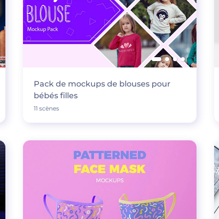
Pack de mockups de blouses pour
bébés filles
11 scènes