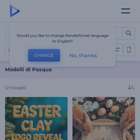
Modelli di Pasqua
Would you like to change Renderforest language
to English?
Pasqua
No, thanks
CHANGE
Modelli di Pasqua
12
Modelli