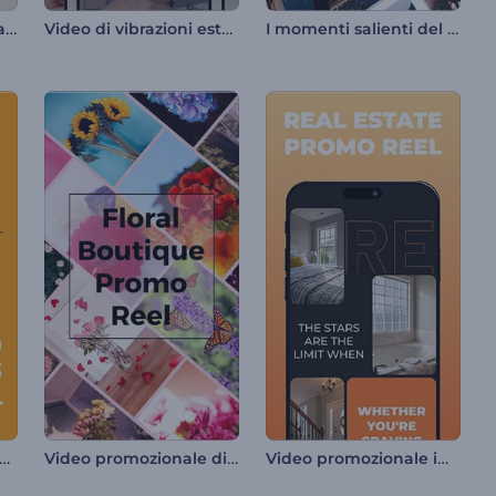
I migliori scatti fotografici
Video di vibrazioni estetiche
I momenti salienti del tuo viaggio
o promozionale con sconti e promozioni
Video promozionale di Floral Boutique.
Video promozionale immobiliare