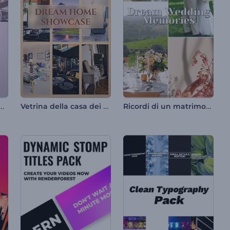
go delle esperienze di viaggio
Vetrina della casa dei sogni
Ricordi di un matrimonio da sogno