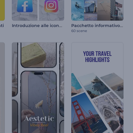
Introduzione alle icone social
Pacchetto informativo sui social media
ti
60 scene