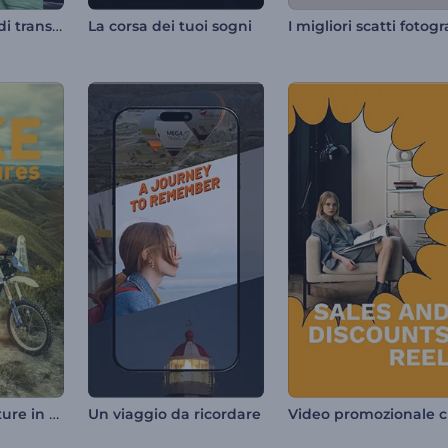
Presentazione di transizioni frammentate
La corsa dei tuoi sogni
Video di avventure in moto
Vide
Un viaggio da ricordare