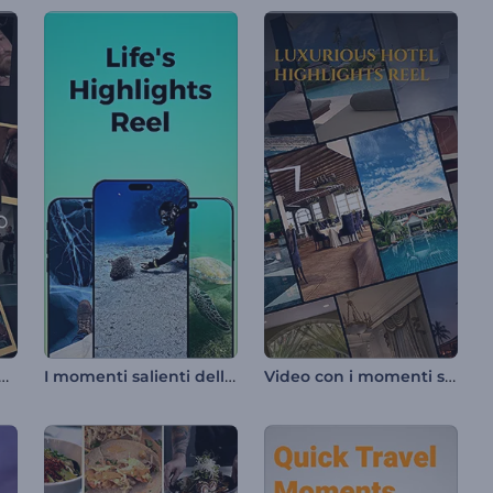
professionale da barbiere
I momenti salienti della vita
Video con i momenti salienti di un hotel di lusso