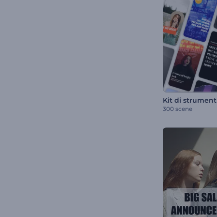
300 scene