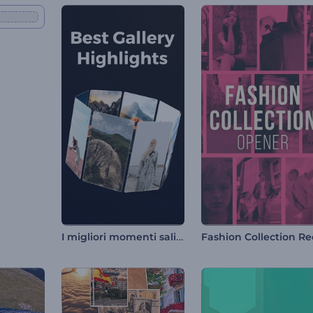
I migliori momenti salienti della galleria
Fashion Collection Re