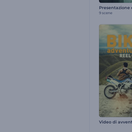
9 scene