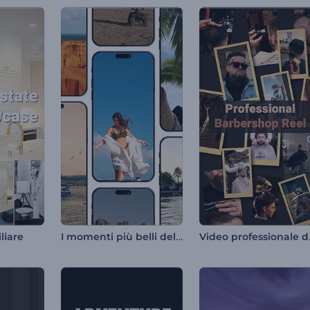
I momenti più belli del viaggio di sempre
Video 
liare