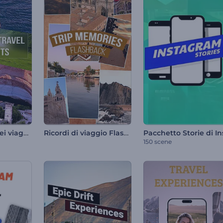
Punti salienti dei viaggi ad alta velocità
Ricordi di viaggio Flashback
150 scene