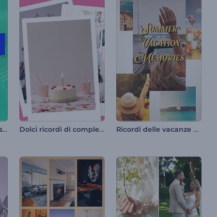
Pacchetto Storie di Instagram
Dolci ricordi di compleanno
Ricordi delle vacanze estive