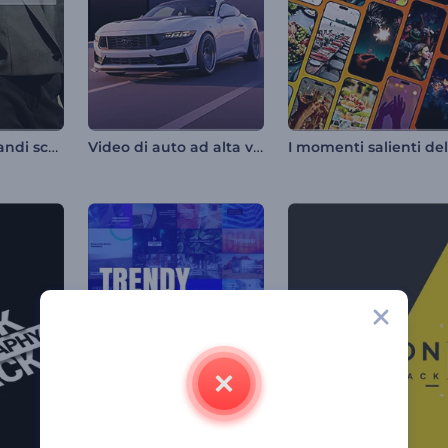
Annuncio di grandi sconti
Video di auto ad alta velocità