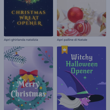
Apri-ghirlanda natalizia
Apri palline di Natale