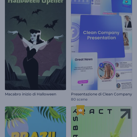
Macabro inizio di Halloween
Presentazione di Clean Company
80 scene