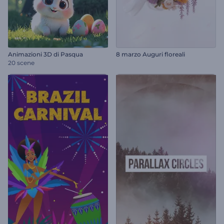
Animazioni 3D di Pasqua
8 marzo Auguri floreali
20 scene