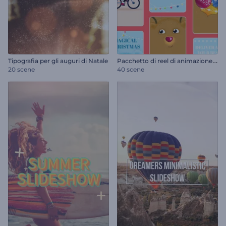
P
acchetto di reel di animazione natalizia
Tipografia per gli auguri di Natale
20 scene
40 scene