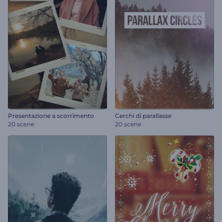
Presentazione a scorrimento
Cerchi di parallasse
20 scene
20 scene