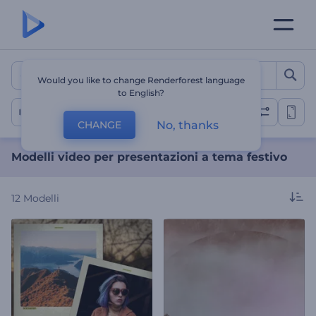
Modelli video per presenta
Would you like to change Renderforest language
to English?
Presentazione di immagini a tema festivo
No, thanks
CHANGE
Modelli video per presentazioni a tema festivo
12
Modelli