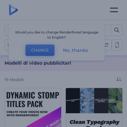
Modelli di video pubblicita
Would you like to change Renderforest language
to English?
Modelli di annunci video
No, thanks
CHANGE
Modelli di video pubblicitari
19
Modelli