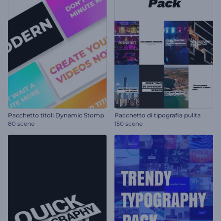
Pacchetto titoli Dynamic Stomp
Pacchetto di tipografia pulita
80 scene
150 scene