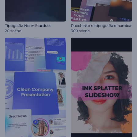
Tipografia Neon Stardust
Pacchetto di tipografia dinamica
20 scene
300 scene