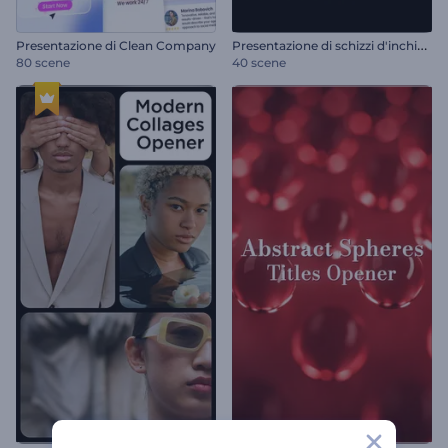
P
resentazione di schizzi d'inchiostro
Presentazione di Clean Company
80 scene
40 scene