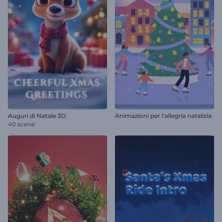
Auguri di Natale 3D
Animazioni per l'allegria natalizia
40 scene