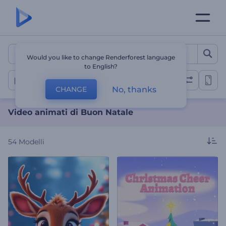
Video animati di Buon Nat
Would you like to change Renderforest language
to English?
Natale
No, thanks
CHANGE
Video animati di Buon Natale
54
Modelli