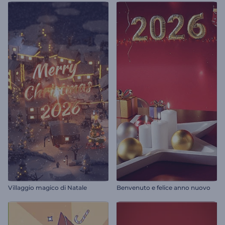
Villaggio magico di Natale
Benvenuto e felice anno nuovo