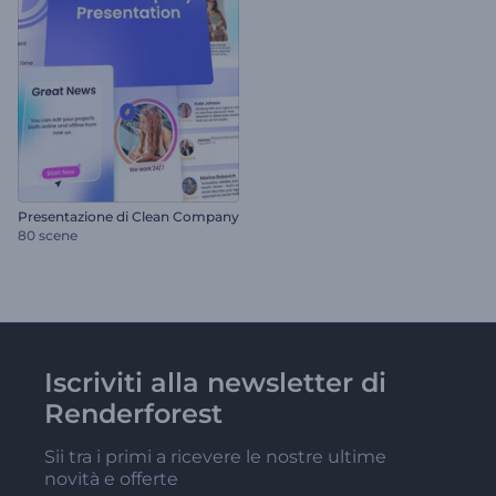
Presentazione di Clean Company
80 scene
Iscriviti alla newsletter di
Renderforest
Sii tra i primi a ricevere le nostre ultime
novità e offerte