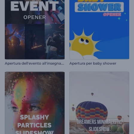
A
pertura dell'evento all'insegna dell'allegria
Apertura per baby shower