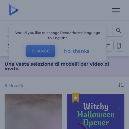
Una vasta selezione di mode
Would you like to change Renderforest language
to English?
Altro
No, thanks
CHANGE
Una vasta selezione di modelli per video di
invito.
6
Modelli