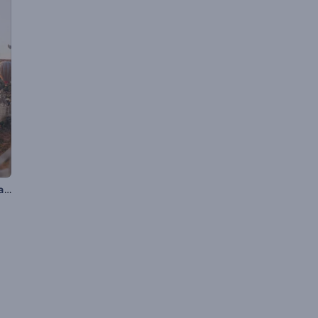
Presentazione minimalista di sognatori