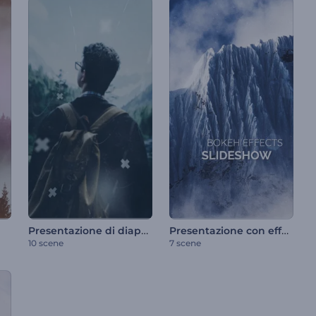
Presentazione di diapositive con effetto parallasse moderno
Presentazione con effetto bokeh
10 scene
7 scene