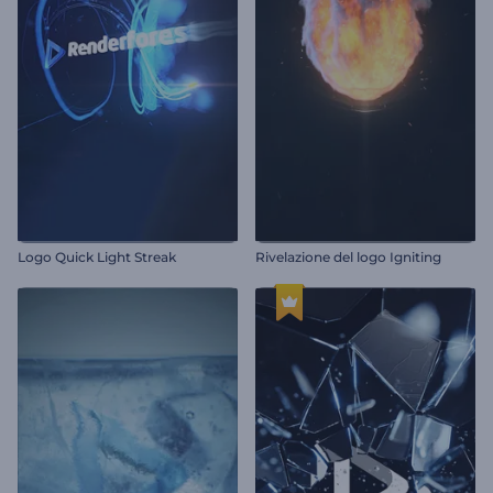
Logo Quick Light Streak
Rivelazione del logo Igniting