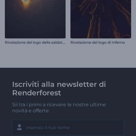
R
ivelazione del logo della saldatura
Rivelazione del logo di Inferno
Iscriviti alla newsletter di
Renderforest
Sii tra i primi a ricevere le nostre ultime
novità e offerte