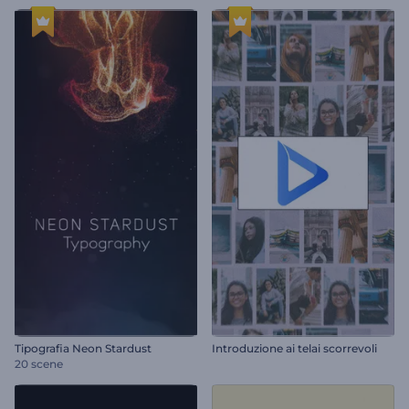
Tipografia Neon Stardust
Introduzione ai telai scorrevoli
20 scene