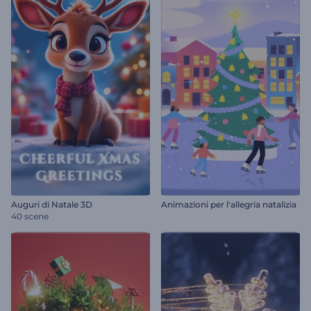
Auguri di Natale 3D
Animazioni per l'allegria natalizia
40 scene