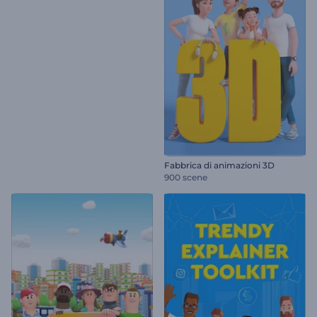
Fabbrica di animazioni 3D
900 scene