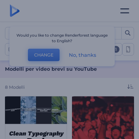
Modelli per video brevi s
Would you like to change Renderforest language
to English?
1
YouTube Shorts
No, thanks
CHANGE
Modelli per video brevi su YouTube
8
Modelli