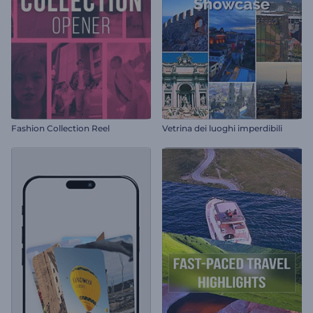
Fashion Collection Reel
Vetrina dei luoghi imperdibili