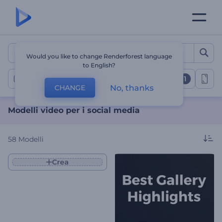
Modelli video per i social 
Would you like to change Renderforest language
to English?
1
Video sui social media
No, thanks
CHANGE
Modelli video per i social media
58
Modelli
Crea