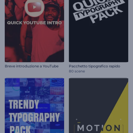
Breve introduzione a YouTube
Pacchetto tipografico rapido
80 scene