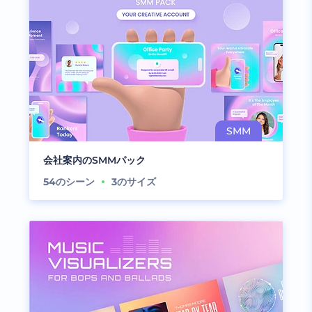
会社案内のSMMパック
54
のシーン
3
のサイズ