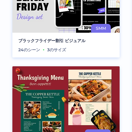
ブラックフライデー割引 ビジュアル
24
のシーン
3
のサイズ