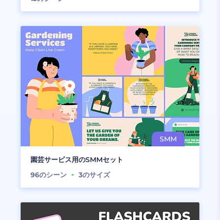
園芸サービス用のSMMセット
96
のシーン
3
のサイズ