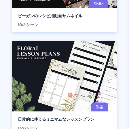
ビーガンのレシピ用動画サムネイル
10
のシーン
日常的に使えるミニマムなレッスンプラン
13
のシーン