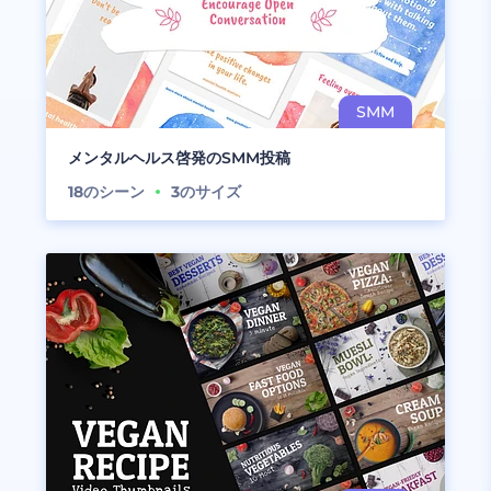
メンタルヘルス啓発のSMM投稿
18
のシーン
3
のサイズ