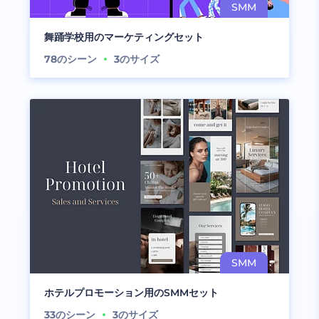
舞踊学校用のマーケティングセット
78
のシーン
3
のサイズ
ホテルプロモーション用のSMMセット
33
のシーン
3
のサイズ