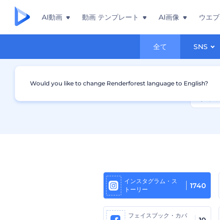
AI動画
動画 テンプレート
AI画像
ウエブ
全て
SNS
Would you like to change Renderforest language to English?
インスタグラム・ス
1740
トーリー
フェイスブック・カバ