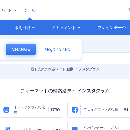
サイト
ツール
印刷可能
ドキュメント
プレゼンテーシ
No, thanks
CHANGE
最も人気の検索ワード
企業
,
インスタグラム
フォーマットの検索結果：
インスタグラム
インスタグラムの投
1730
フェイスブックの投稿
91
稿
プレゼンテーション16：
縦ポスター