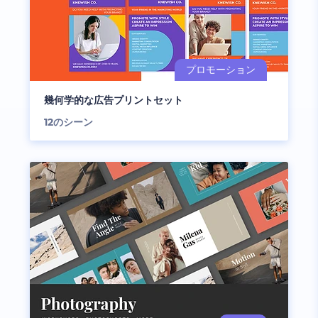
幾何学的な広告プリントセット
12
のシーン