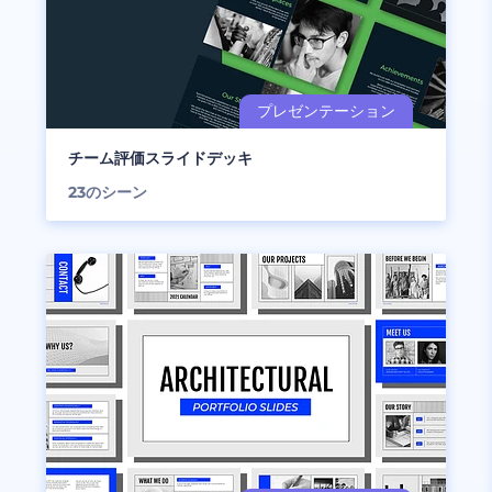
チーム評価スライドデッキ
23
のシーン