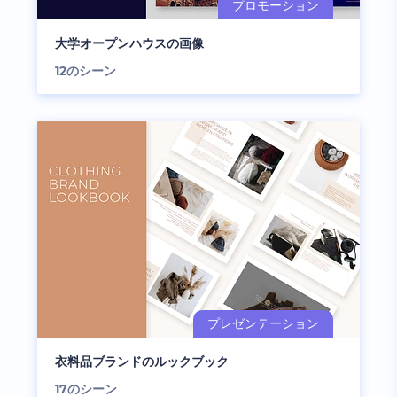
大学オープンハウスの画像
12
のシーン
衣料品ブランドのルックブック
17
のシーン