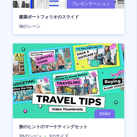
建築ポートフォリオのスライド
18
のシーン
旅のヒントのマーケティングセット
20
のシーン
2
のサイズ