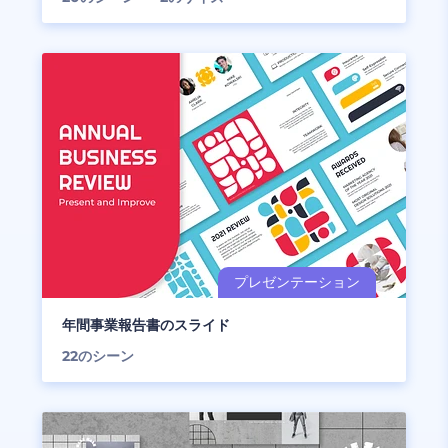
年間事業報告書のスライド
22
のシーン