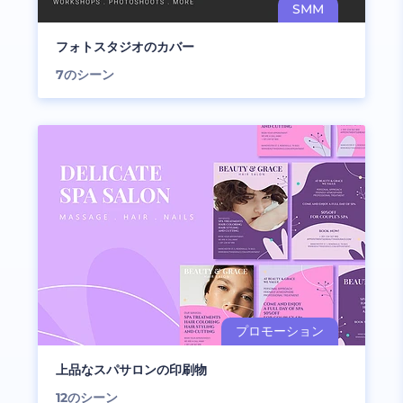
フォトスタジオのカバー
7
のシーン
上品なスパサロンの印刷物
12
のシーン