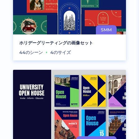
ホリデーグリーティングの画像セット
44
のシーン
4
のサイズ