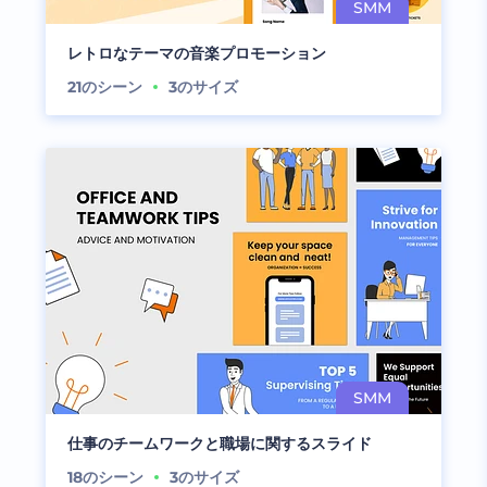
レトロなテーマの音楽プロモーション
21
のシーン
3
のサイズ
仕事のチームワークと職場に関するスライド
18
のシーン
3
のサイズ