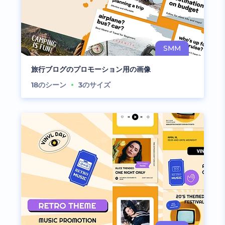
旅行ブログのプロモーション用の画像
18
のシーン
3
のサイズ