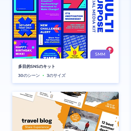
多目的SNSのキット
30
のシーン
3
のサイズ