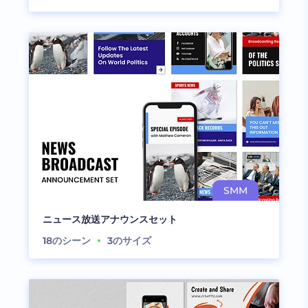
ニュース放送アナウンスセット
18
のシーン
3
のサイズ