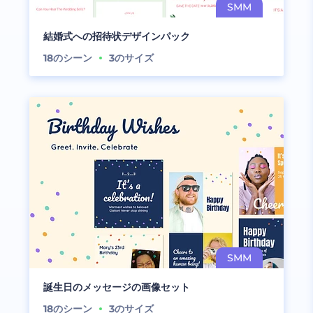
結婚式への招待状デザインパック
18
のシーン
3
のサイズ
誕生日のメッセージの画像セット
18
のシーン
3
のサイズ