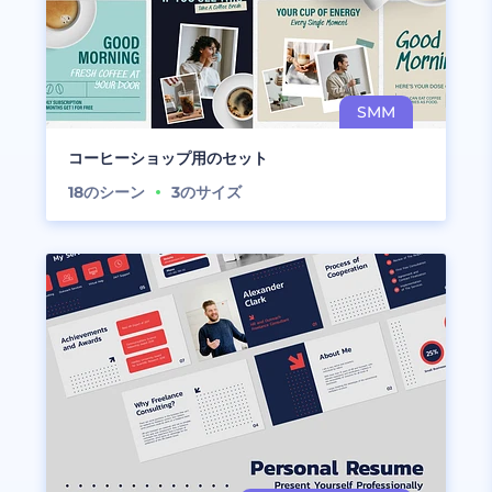
コーヒーショップ用のセット
18
のシーン
3
のサイズ