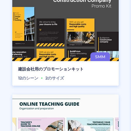
建設会社用のプロモーションキット
12
のシーン
2
のサイズ