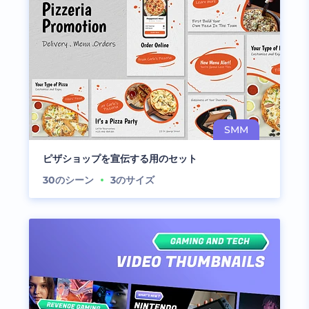
ピザショップを宣伝する用のセット
30
のシーン
3
のサイズ