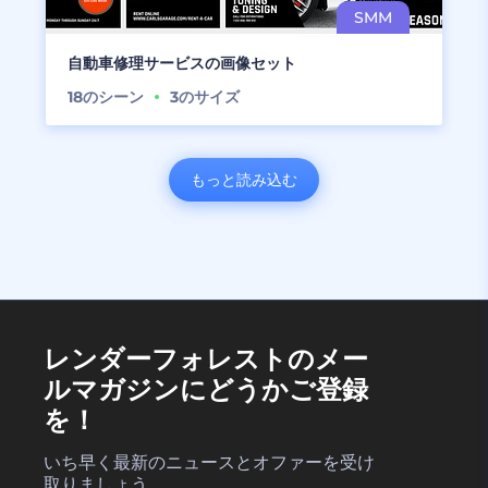
自動車修理サービスの画像セット
18
のシーン
3
のサイズ
もっと読み込む
レンダーフォレストのメー
ルマガジンにどうかご登録
を！
いち早く最新のニュースとオファーを受け
取りましょう。