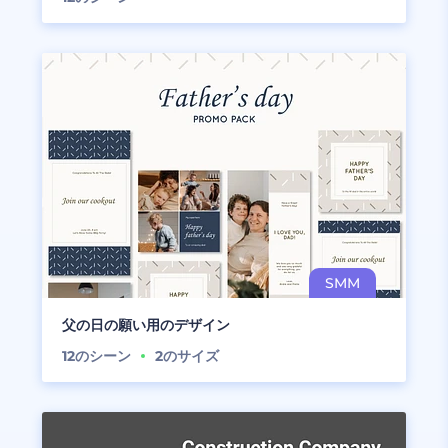
父の日の願い用のデザイン
12
のシーン
2
のサイズ