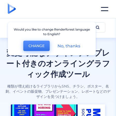
全てのデザイン
Would you like to change Renderforest language
to English?
No, thanks
CHANGE
変更可能なデザインテンプレ
ート付きのオンライングラフ
ィック作成ツール
種類が増え続けるライブラリからSNS、チラシ、ポスター、名
刺、イベントの販促物、プレゼンテーション、レポートなどのデ
ザインを見つけましょう。