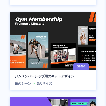
ジムメンバーシップ用のキットデザイン
18
のシーン
3
のサイズ