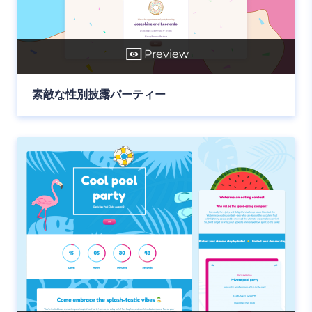
Preview
素敵な性別披露パーティー