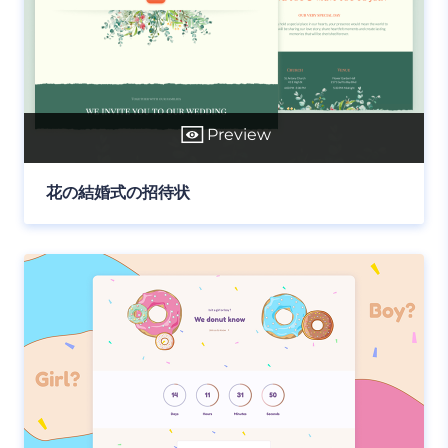
Preview
花の結婚式の招待状