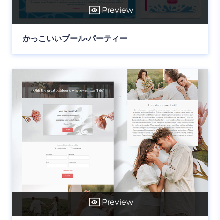
Preview
かっこいいプール•パーティー
Preview