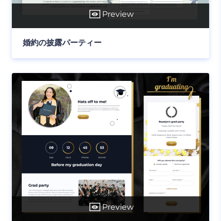
Preview
婚約の披露パーティー
Preview