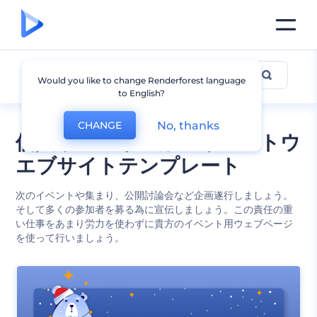
イベント
Would you like to change Renderforest language
to English?
No, thanks
CHANGE
個人やビジネス用のイベントウ
エブサイトテンプレート
次のイベントや集まり、公開討論会など企画遂行しましょう。
そして多くの参加者を募る為に宣伝しましょう。この責任の重
い仕事をあまり労力を使わずに貴方のイベント用ウェブページ
を使って行いましょう。