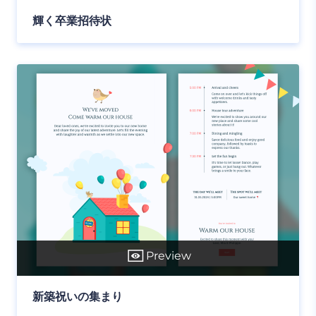
輝く卒業招待状
Preview
新築祝いの集まり