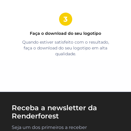
Faça o download do seu logotipo
Quando estiver satisfeito com o resultado,
faça o download do seu logotipo em alta
qualidade.
Receba a newsletter da
Renderforest
Seja um dos primeiros a receber