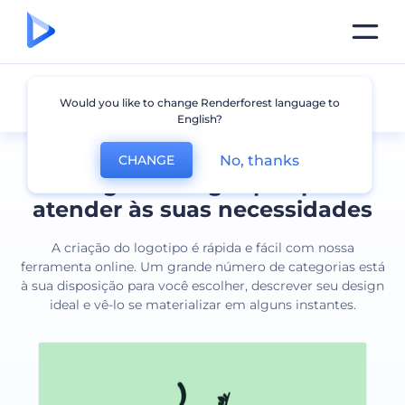
Todos os logotipos
Would you like to change Renderforest language to
English?
No, thanks
CHANGE
Designs de logotipos para
atender às suas necessidades
A criação do logotipo é rápida e fácil com nossa
ferramenta online. Um grande número de categorias está
à sua disposição para você escolher, descrever seu design
ideal e vê-lo se materializar em alguns instantes.