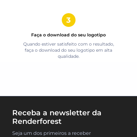
Faça o download do seu logotipo
Quando estiver satisfeito com o resultado,
faça o download do seu logotipo em alta
qualidade.
Receba a newsletter da
Renderforest
Seja um dos primeiros a receber