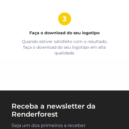
Faça o download do seu logotipo
Quando estiver satisfeito com o resultado,
faça o download do seu logotipo em alta
qualidade.
Receba a newsletter da
Renderforest
Seja um dos primeiros a receber