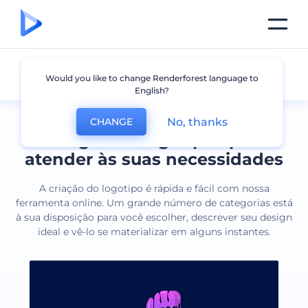
Todos os logotipos
Would you like to change Renderforest language to
English?
No, thanks
CHANGE
Designs de logotipos para
atender às suas necessidades
A criação do logotipo é rápida e fácil com nossa
ferramenta online. Um grande número de categorias está
à sua disposição para você escolher, descrever seu design
ideal e vê-lo se materializar em alguns instantes.