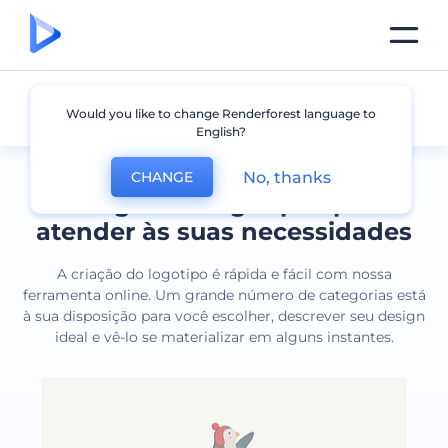
Todos os logotipos
Would you like to change Renderforest language to
English?
No, thanks
CHANGE
Designs de logotipos para
atender às suas necessidades
A criação do logotipo é rápida e fácil com nossa
ferramenta online. Um grande número de categorias está
à sua disposição para você escolher, descrever seu design
ideal e vê-lo se materializar em alguns instantes.