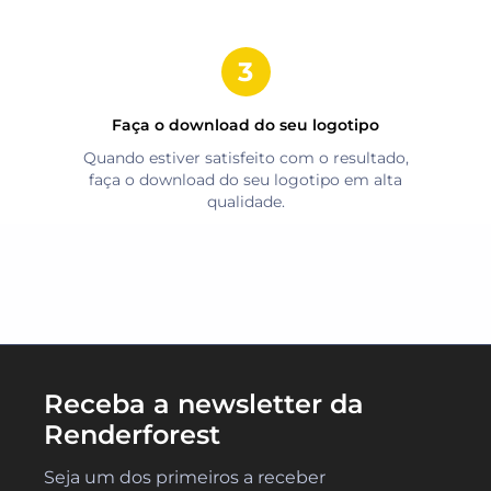
Faça o download do seu logotipo
Quando estiver satisfeito com o resultado,
faça o download do seu logotipo em alta
qualidade.
Receba a newsletter da
Renderforest
Seja um dos primeiros a receber