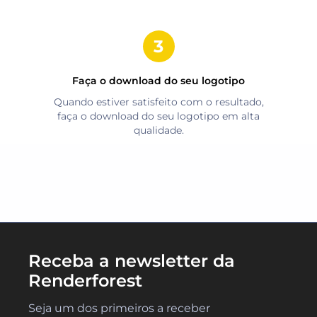
Faça o download do seu logotipo
Quando estiver satisfeito com o resultado,
faça o download do seu logotipo em alta
qualidade.
Receba a newsletter da
Renderforest
Seja um dos primeiros a receber