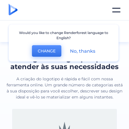
Todos os logotipos
Would you like to change Renderforest language to
English?
No, thanks
CHANGE
Designs de logotipos para
atender às suas necessidades
A criação do logotipo é rápida e fácil com nossa
ferramenta online. Um grande número de categorias está
à sua disposição para você escolher, descrever seu design
ideal e vê-lo se materializar em alguns instantes.