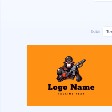
Exibir
Te