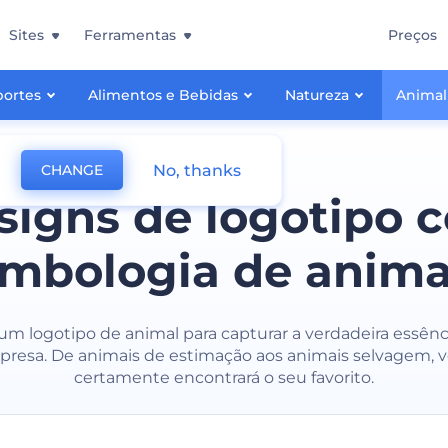
Sites
Ferramentas
Preços
portes
Alimentos e Bebidas
Natureza
Animal
No, thanks
CHANGE
signs de logotipo 
imbologia de anima
um logotipo de animal para capturar a verdadeira essênc
resa. De animais de estimação aos animais selvagem, 
certamente encontrará o seu favorito.