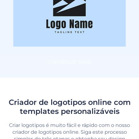
CARREGUE MAIS
Criador de logotipos online com
templates personalizáveis
Criar logotipos é muito fácil e rápido com o nosso
criador de logotipos online. Siga este processo
simples de três etapas e obtenha seu design