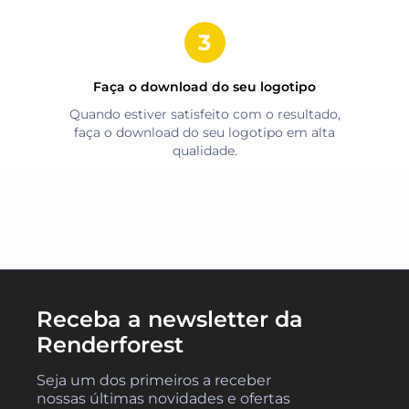
Faça o download do seu logotipo
Quando estiver satisfeito com o resultado,
faça o download do seu logotipo em alta
qualidade.
Receba a newsletter da
Renderforest
Seja um dos primeiros a receber
nossas últimas novidades e ofertas