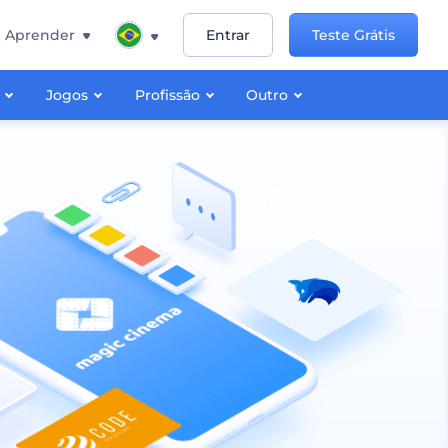
Aprender
Entrar
Teste Grátis
Jogos
Profissão
Outro