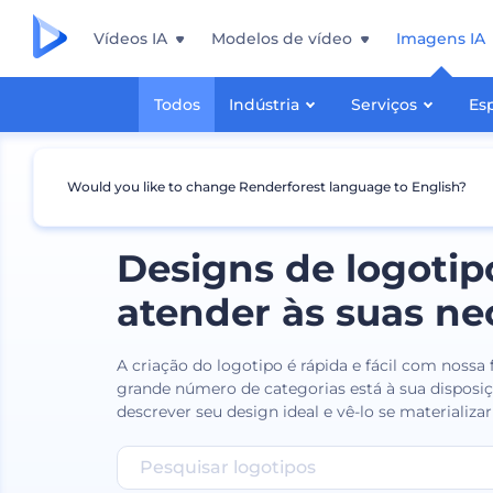
Vídeos IA
Modelos de vídeo
Imagens IA
Todos
Indústria
Serviços
Es
Would you like to change Renderforest language to English?
Designs de logotip
atender às suas ne
A criação do logotipo é rápida e fácil com nossa
grande número de categorias está à sua disposiç
descrever seu design ideal e vê-lo se materializa