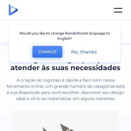
Todos os logotipos
Would you like to change Renderforest language to
English?
No, thanks
CHANGE
Designs de logotipos para
atender às suas necessidades
A criação do logotipo é rápida e fácil com nossa
ferramenta online. Um grande número de categorias está
à sua disposição para você escolher, descrever seu design
ideal e vê-lo se materializar em alguns instantes.