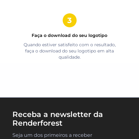
Faça o download do seu logotipo
Quando estiver satisfeito com o resultado,
faça o download do seu logotipo em alta
qualidade.
Receba a newsletter da
Renderforest
Seja um dos primeiros a receber