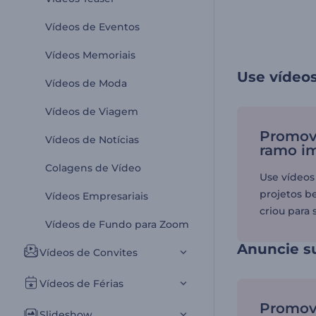
Vídeos de Eventos
Vídeos Memoriais
Use vídeos
Vídeos de Moda
Vídeos de Viagem
Promov
Vídeos de Notícias
ramo im
Colagens de Vídeo
Use vídeos
projetos b
Vídeos Empresariais
criou para 
Vídeos de Fundo para Zoom
Anuncie su
Vídeos de Convites
Vídeos de Férias
Promova
Slideshow