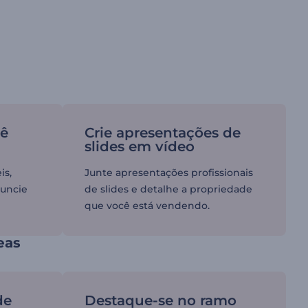
cê
Crie apresentações de
slides em vídeo
is,
Junte apresentações profissionais
nuncie
de slides e detalhe a propriedade
que você está vendendo.
eas
de
Destaque-se no ramo