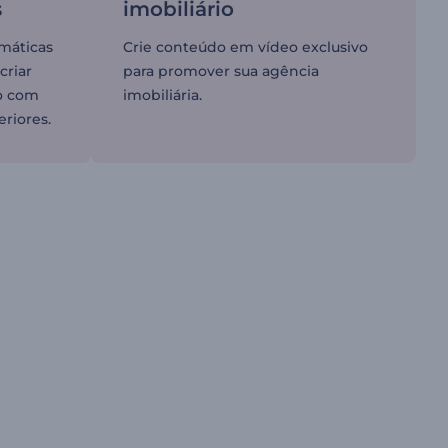
s
imobiliário
máticas
Crie conteúdo em vídeo exclusivo
criar
para promover sua agência
o com
imobiliária.
eriores.