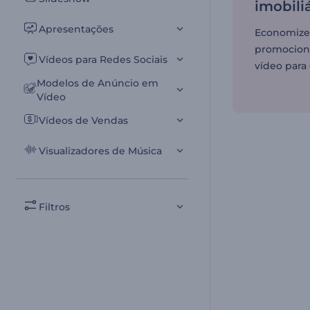
imobili
Apresentações
Economiz
promocion
Vídeos para Redes Sociais
vídeo para 
Modelos de Anúncio em
Vídeo
Vídeos de Vendas
Visualizadores de Música
Filtros