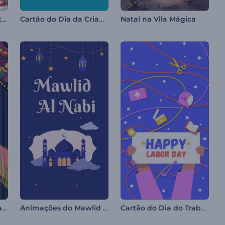
Intro de Árvore de Natal Decorada
Cartão do Dia da Criança
Natal na Vila Mágica
Animações de Celebração do Diwali
Animações do Mawlid al-Nabi
Cartão do Dia do Trabalho