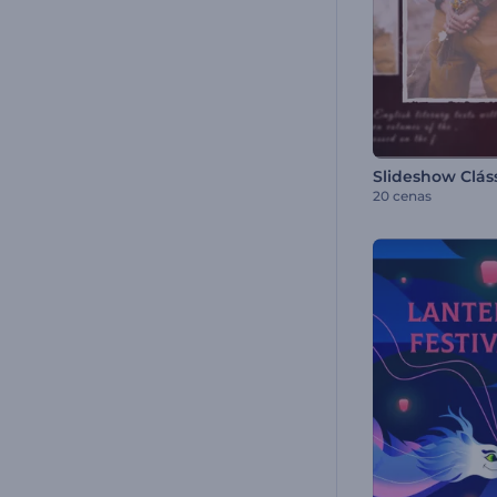
20 cenas