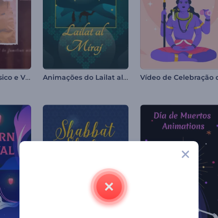
Slideshow Clássico e Vintage
Animações do Lailat al Miraj