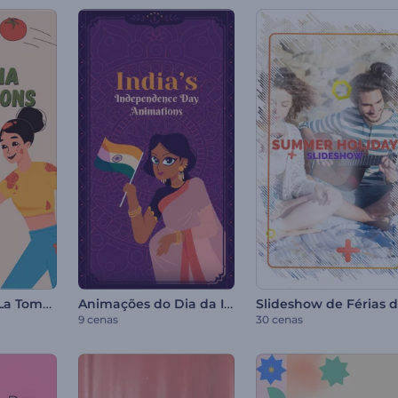
Animações de La Tomatina
Animações do Dia da Independência da Índia
9 cenas
30 cenas