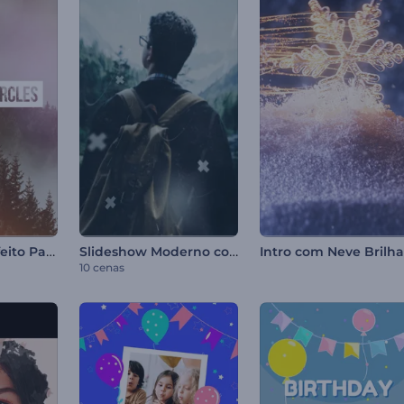
Círculos com Efeito Parallax
Slideshow Moderno com Efeito Parallax
10 cenas