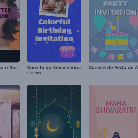
Apresentação com Respingos de Tinta
Convite de Aniversário Colorido
9 cenas