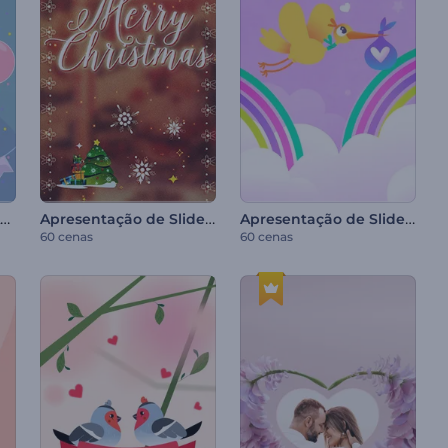
Convite de Festa de Aniversário
Apresentação de Slides de Natal
Apresentação de Slides de Aniversário Infantil
60 cenas
60 cenas