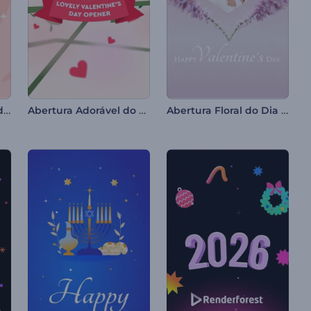
Vídeo de Celebração do Maha Shivratri
Abertura Adorável do Dia dos Namorados
Abertura Floral do Dia dos Namorados