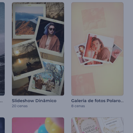
deshow Transições Fragmentadas
Galeria de fotos Polaroid
Slideshow Dinâmico
20 cenas
8 cenas