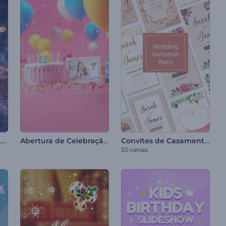
Intro com Neve Brilhante
Abertura de Celebração de Aniversário
Convites de Casamento em Vídeo
50 cenas