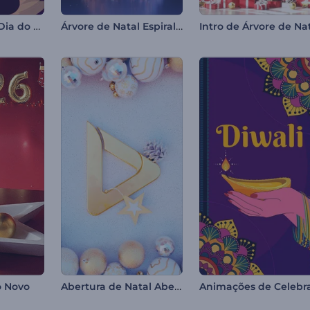
Animações do Dia do Bodhi
Árvore de Natal Espiral Mágica
Abertura de Natal Abençoado
 Novo