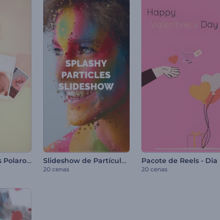
Galeria de fotos Polaroid
Slideshow de Partículas Esmaecentes
Pac
20 cenas
20 cenas