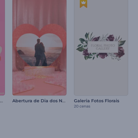
ote de Reels - Dia dos Namorados
Abertura de Dia dos Namorados
Galeria Fotos Florais
20 cenas