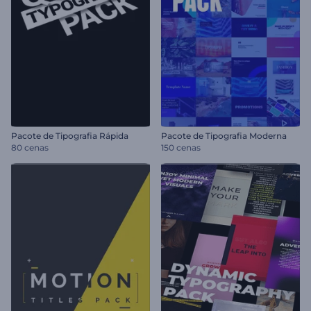
Pacote de Tipografia Rápida
Pacote de Tipografia Moderna
80 cenas
150 cenas