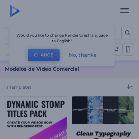
Modelos de Vídeo Comerci
Would you like to change Renderforest language
to English?
Vídeos Comerciais
No, thanks
CHANGE
Modelos de Vídeo Comercial
11
Templates