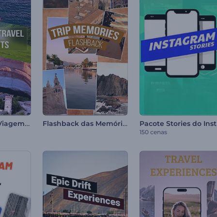
Destaques de Viagem Acelerados
Flashback das Memórias da Viagem
Pa
150 cenas