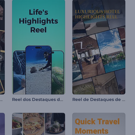
rofissional de Barbearia
Reel dos Destaques da Vida
Reel de Destaques de Hotel Luxuoso