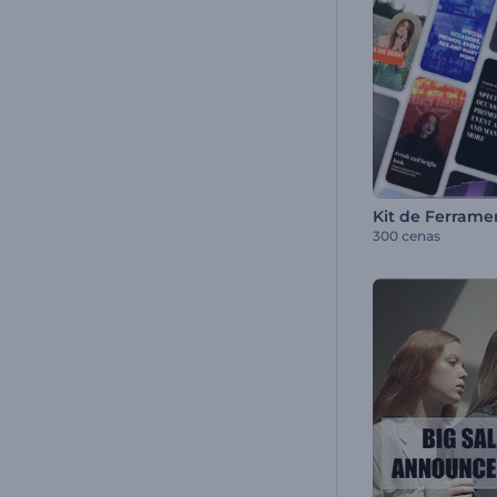
300 cenas