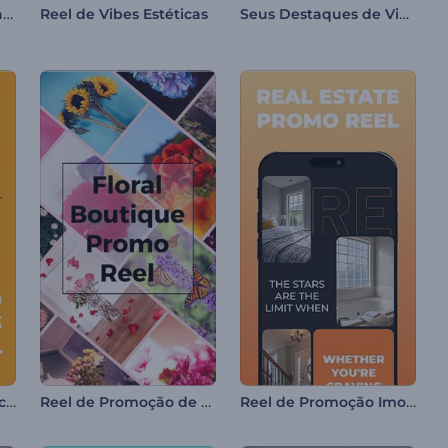
Destaques da Fotografia
Seus Destaques de Viagem
Reel de Vibes Estéticas
Reel de Vendas e Descontos
Reel de Promoção de Boutique Floral
Reel de Promoção Imobiliária