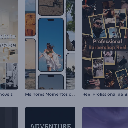
Melhores Momentos de Viagem de Todos os Tempos
Reel P
móveis