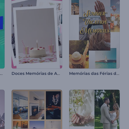
cote Stories do Instagram
Doces Memórias de Aniversário
Memórias das Férias de Verão