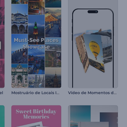
Mostruário de Locais Imperdíveis
Vídeo de Momentos de Viagem
el