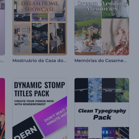
Experiências de Viagem
Mostruário da Casa dos Sonhos
Memórias do Casamento dos Sonhos