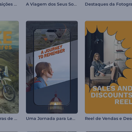
Slideshow Transições Fragmentadas
A Viagem dos Seus Sonhos
Reel de Aventuras de Moto
Uma Jornada para Lembrar