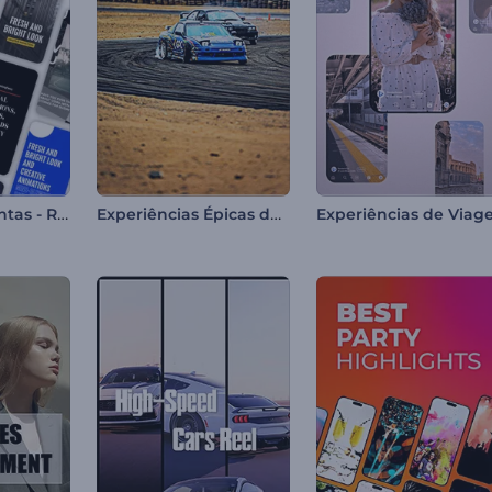
Kit de Ferramentas - Reels do Instagram
Experiências Épicas de Drift