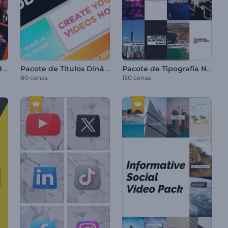
Melhores Destaques da Festa
Pacote de Títulos Dinâmicos Fortes
Pacote de Tipografia Nítida
80 cenas
150 cenas