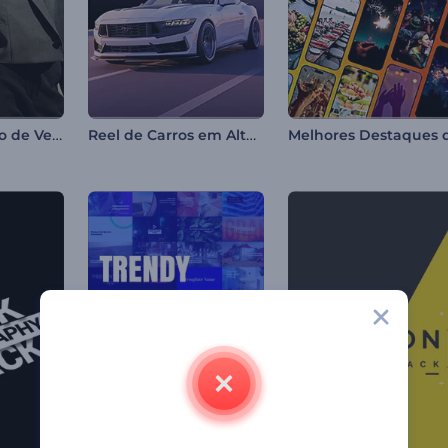
Grande Anúncio de Vendas
Reel de Carros em Alta Velocidade