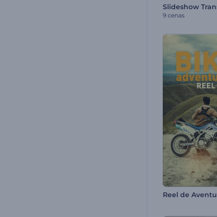
9 cenas