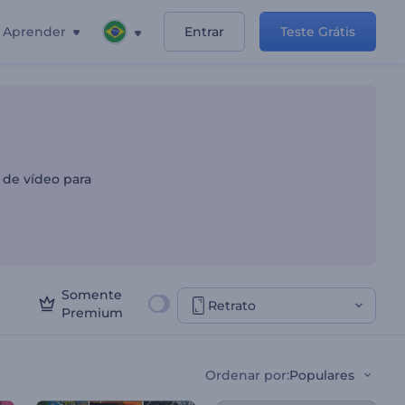
Aprender
Entrar
Teste Grátis
 de vídeo para
Somente
Retrato
Premium
Ordenar por
:
Populares