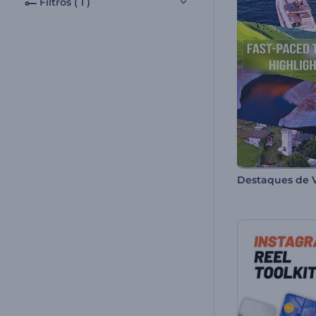
Filtros ( 1 )