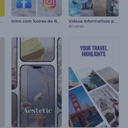
 de Títulos em Movimento
Intro com Ícones de Redes Sociais
Vídeos Informativos para Redes Sociais
60 cenas