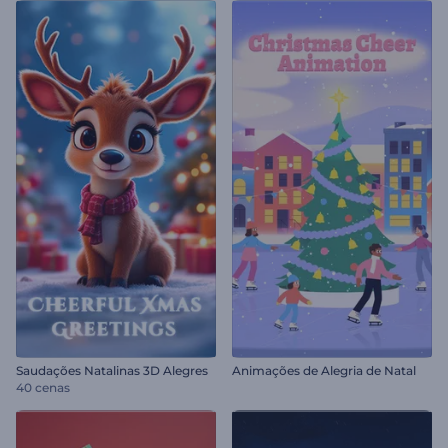
Saudações Natalinas 3D Alegres
Animações de Alegria de Natal
40 cenas