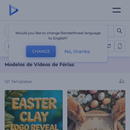
Modelos de Vídeos de Féri
Would you like to change Renderforest language
to English?
Vídeos de Férias
No, thanks
CHANGE
Modelos de Vídeos de Férias
121
Templates