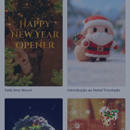
Feliz Ano Novo!
Introdução ao Natal Tricotado