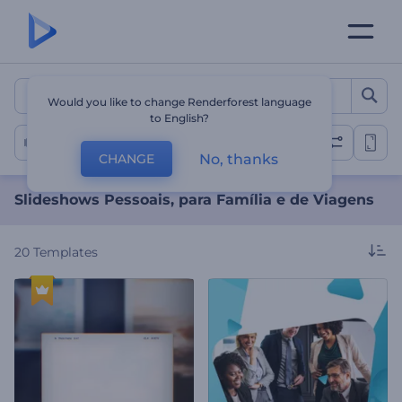
Slideshows Pessoais, para 
Would you like to change Renderforest language
to English?
Slideshow Pessoal
No, thanks
CHANGE
Slideshows Pessoais, para Família e de Viagens
20
Templates