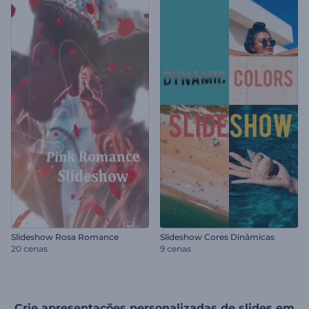
Slideshow Rosa Romance
Slideshow Cores Dinâmicas
20 cenas
9 cenas
Crie apresentações personalizadas de slides em