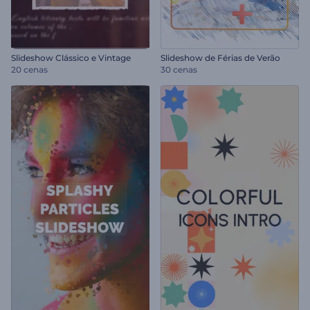
Slideshow Clássico e Vintage
Slideshow de Férias de Verão
20 cenas
30 cenas