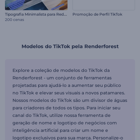
T
ipografia Minimalista para Redes Sociais
Promoção de Perfil TikTok
200 cenas
Modelos do TikTok pela Renderforest
Explore a coleção de modelos do TikTok da
Renderforest - um conjunto de ferramentas
projetadas para ajudá-lo a aumentar seu público
no TikTok e elevar seus visuais a novos patamares.
Nossos modelos do TikTok são um divisor de águas
para criadores de todos os tipos. Para iniciar seu
canal do TikTok, utilize nossa ferramenta de
geração de nome e logotipo de negócios com
inteligência artificial para criar um nome e
logotipo exclusivos para sua marca. Personalize-o