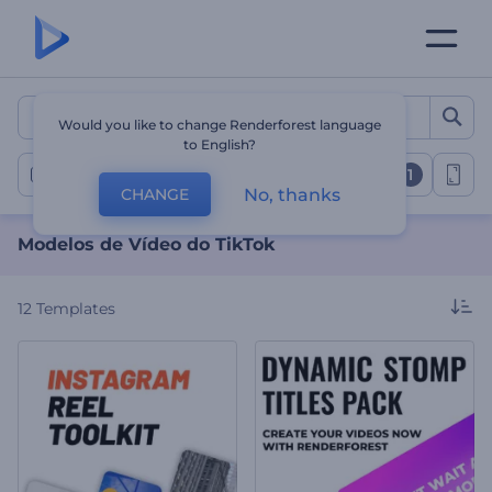
Modelos de Vídeo do TikT
Would you like to change Renderforest language
to English?
1
Vídeos do Tiktok
No, thanks
CHANGE
Modelos de Vídeo do TikTok
12
Templates