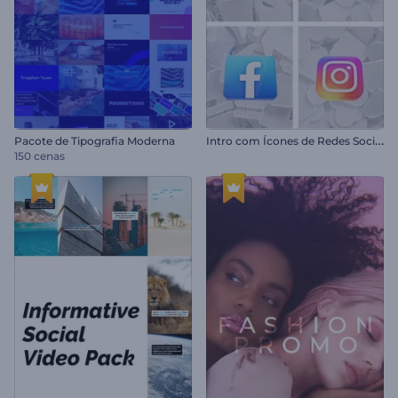
I
ntro com Ícones de Redes Sociais
Pacote de Tipografia Moderna
150 cenas