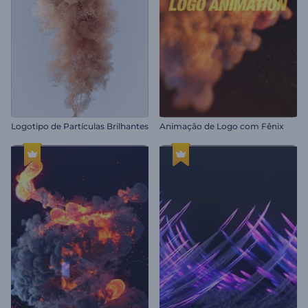
Logotipo de Partículas Brilhantes
Animação de Logo com Fênix