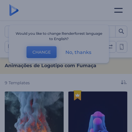
Animações de Logotipo 
Would you like to change Renderforest language
to English?
Apresentação de Logotipo com Fumaça
No, thanks
CHANGE
Animações de Logotipo com Fumaça
9
Templates