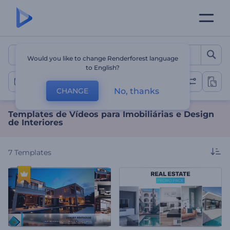
Templates de Vídeos para I
Would you like to change Renderforest language
to English?
Promoção para Imobiliárias
No, thanks
CHANGE
Templates de Vídeos para Imobiliárias e Design
de Interiores
7
Templates