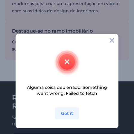
modernas para criar uma apresentação em vídeo
com suas ideias de design de interiores.
Destaque-se no ramo imobiliário
Crie conteúdo em vídeo exclusivo para promover
sua agência imobiliária.
Alguma coisa deu errado. Something
went wrong. Failed to fetch
Receba a newsletter da
Renderforest
Got it
Seja um dos primeiros a receber
nossas últimas novidades e ofertas