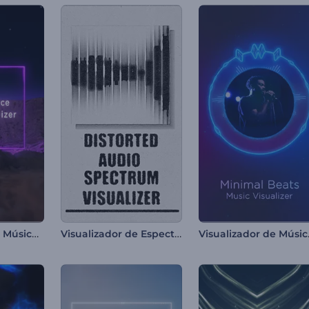
Visualizador de Música da Superfície de Marte
Visualizador de Espectro de Áudio Distorcido
Visualiza