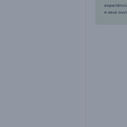
experiênci
e seus ouvi