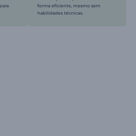
 para
forma eficiente, mesmo sem
habilidades técnicas.