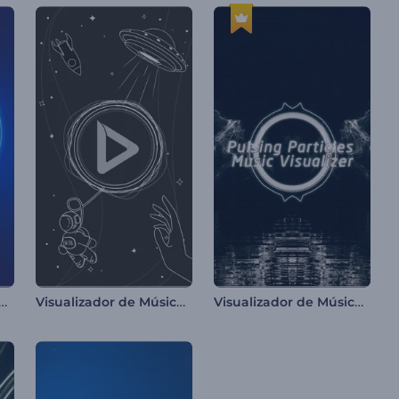
dor de Música Minimalista de Batidas
Visualizador de Música com Linhas Cósmicas
Visualizador de Músicas com Partículas