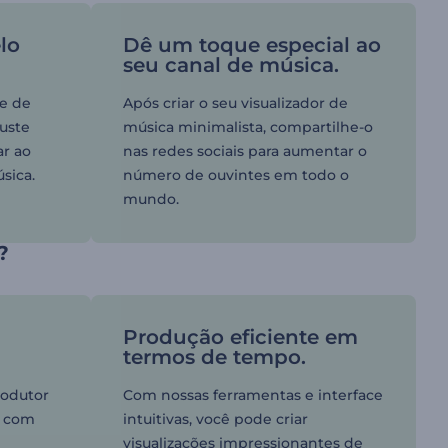
lo
Dê um toque especial ao
seu canal de música.
de de
Após criar o seu visualizador de
juste
música minimalista, compartilhe-o
ar ao
nas redes sociais para aumentar o
sica.
número de ouvintes em todo o
mundo.
?
Produção eficiente em
termos de tempo.
rodutor
Com nossas ferramentas e interface
a com
intuitivas, você pode criar
visualizações impressionantes de