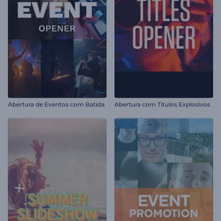
Abertura de Eventos com Batida
Abertura com Títulos Explosivos