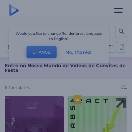
Entre no Nosso Mundo de V
Would you like to change Renderforest language
to English?
Festa
No, thanks
CHANGE
Entre no Nosso Mundo de Vídeos de Convites de
Festa
6
Templates