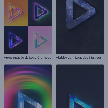
Apresentação de Logo Cromado
Abridor com Logotipo Multicor