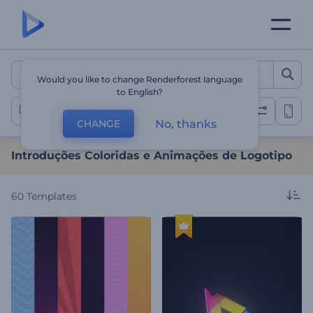
Introduções Coloridas e A
Would you like to change Renderforest language
to English?
Apresentações de Logotipo Coloridas
No, thanks
CHANGE
Introduções Coloridas e Animações de Logotipo
60
Templates