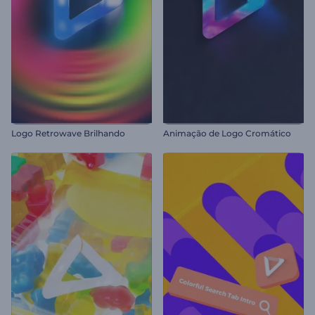
Logo Retrowave Brilhando
Animação de Logo Cromático