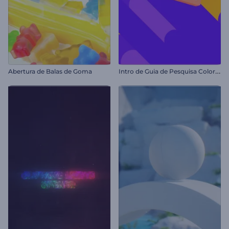
I
ntro de Guia de Pesquisa Colorida
Abertura de Balas de Goma