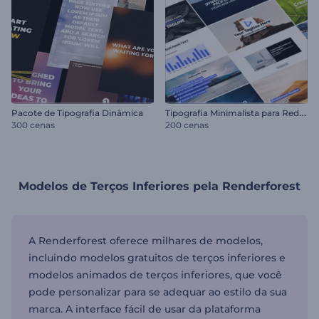
T
ipografia Minimalista para Redes Sociais
Pacote de Tipografia Dinâmica
300 cenas
200 cenas
Modelos de Terços Inferiores pela Renderforest
A Renderforest oferece milhares de modelos,
incluindo modelos gratuitos de terços inferiores e
modelos animados de terços inferiores, que você
pode personalizar para se adequar ao estilo da sua
marca. A interface fácil de usar da plataforma