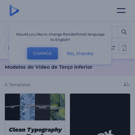
Modelos de Vídeo de Terço 
Would you like to change Renderforest language
to English?
Vídeos de Terço Inferior
No, thanks
CHANGE
Modelos de Vídeo de Terço Inferior
6
Templates