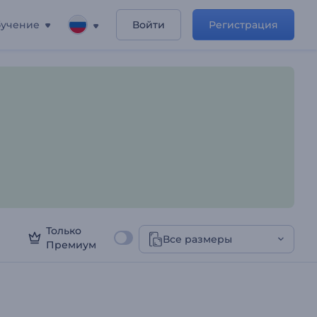
учение
Войти
Регистрация
Только
Все размеры
Премиум