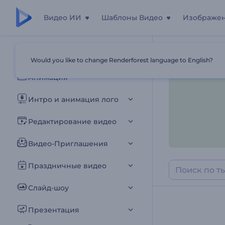
Видео ИИ
Шаблоны Видео
Изображе
Все шаблоны
Would you like to change Renderforest language to English?
Главная
Шаб
Анимация
Интро и анимация лого
Редактирование видео
Видео-Приглашения
Праздничные видео
Слайд-шоу
Презентация