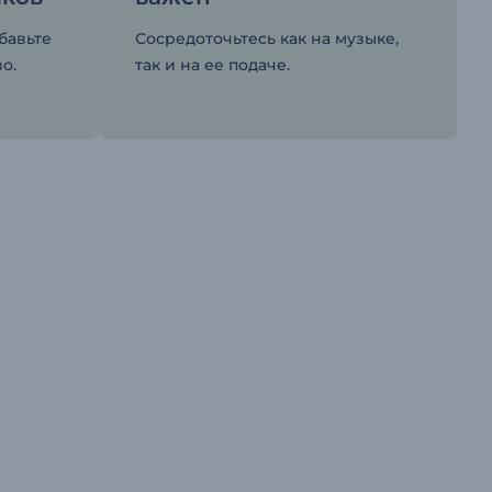
бавьте
Сосредоточьтесь как на музыке,
во.
так и на ее подаче.