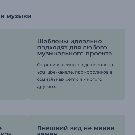
ей музыки
Шаблоны идеально
подходят для любого
музыкального проекта
От релизов синглов до постов на
YouTube-канале, промороликов в
социальных сетях и многого
другого.
е
Внешний вид не менее
иков
важен