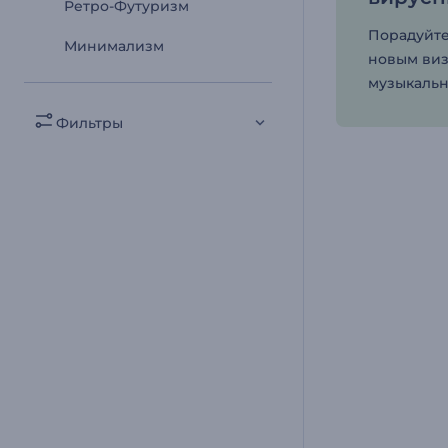
Ретро-Футуризм
Порадуйте
Минимализм
новым ви
музыкальн
Фильтры