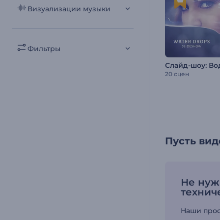
Визуализации музыки
Фильтры
Слайд-шоу: В
20 сцен
Пусть ви
Не нуж
технич
Наши прос