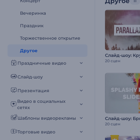
Другое
Концерт
11
Вечеринка
Праздник
Торжественное открытие
Другое
20 сцен
Праздничные видео
Слайд-шоу
Презентация
Видео в социальных
сетях
Шаблоны видеорекламы
Слайд-шоу: Бр
20 сцен
Торговые видео