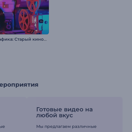
Типографика: Старый кинопроектор
мероприятия
Готовые видео на
любой вкус
ые
Мы предлагаем различные