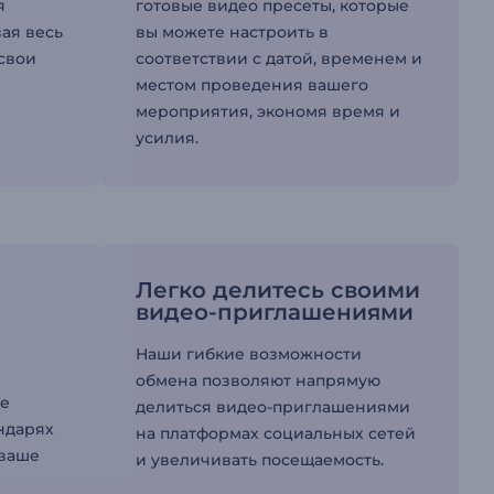
я
готовые видео пресеты, которые
ая весь
вы можете настроить в
свои
соответствии с датой, временем и
местом проведения вашего
мероприятия, экономя время и
усилия.
Легко делитесь своими
видео-приглашениями
Наши гибкие возможности
обмена позволяют напрямую
ие
делиться видео-приглашениями
ендарях
на платформах социальных сетей
 ваше
и увеличивать посещаемость.