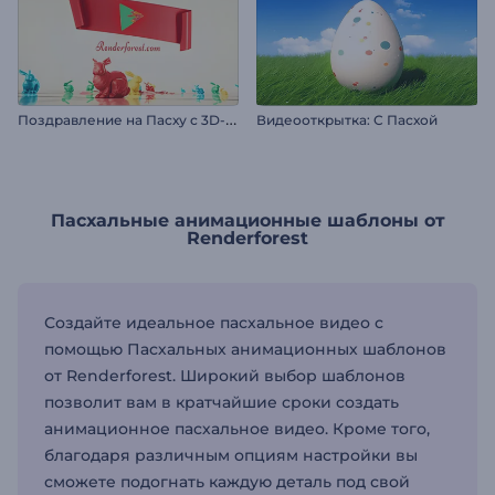
П
оздравление на Пасху с 3D-лентой
Видеооткрытка: С Пасхой
Пасхальные анимационные шаблоны от
Renderforest
Создайте идеальное пасхальное видео с
помощью Пасхальных анимационных шаблонов
от Renderforest. Широкий выбор шаблонов
позволит вам в кратчайшие сроки создать
анимационное пасхальное видео. Кроме того,
благодаря различным опциям настройки вы
сможете подогнать каждую деталь под свой