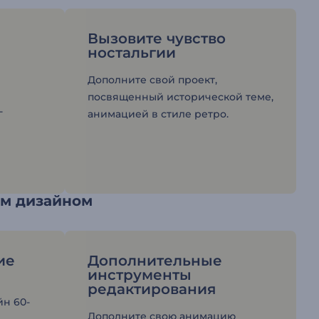
Вызовите чувство
ностальгии
Дополните свой проект,
посвященный исторической теме,
-
анимацией в стиле ретро.
м дизайном
ие
Дополнительные
инструменты
редактирования
йн 60-
Дополните свою анимацию