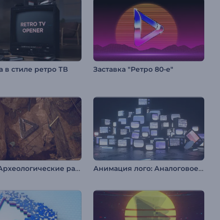
а в стиле ретро ТВ
Заставка "Ретро 80-е"
Интро: Археологические раскопки
Анимация лого: Аналоговое ТВ