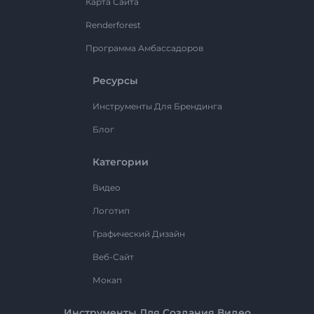
Карта Сайта
Renderforest
Программа Амбассадоров
Ресурсы
Инструменты Для Брендинга
Блог
Категории
Видео
Логотип
Графический Дизайн
Веб-Сайт
Мокап
Инструменты Для Создания Видео