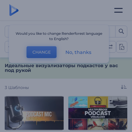
Идеальные визуализаторы
Would you like to change Renderforest language
to English?
Визуализаторы подкастов
No, thanks
CHANGE
Идеальные визуализаторы подкастов у вас
под рукой
3
Шаблоны