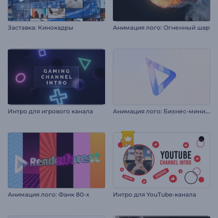
Заставка: Кинокадры
Анимация лого: Огненный шар
А
нимация лого: Бизнес-минимализм
Интро для игрового канала
Анимация лого: Фанк 80-х
Интро для YouTube-канала