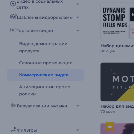
Видео в социальных
сетях
Шаблоны видеорекламы
Торговые видео
Видео демонстрации
продукта
80 сцен
Сезонные промо-акции
Коммерческие видео
Анимационные промо-
ролики
Визуализации музыки
70 сцен
Фильтры