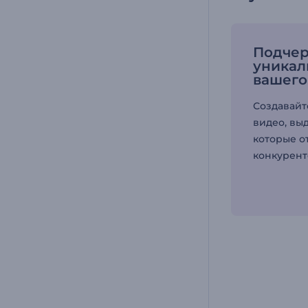
Подчер
уникал
вашего
Создавайт
видео, вы
которые о
конкурент