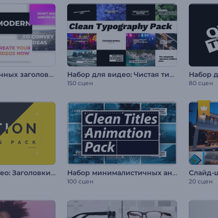
Набор динамичных заголовков в стиле стомп
Набор для видео: Чистая типографика
150 сцен
80 сцен
Набор для видео: Заголовки в движении
Набор минималистичных анимированных заголовков
Слайд-
100 сцен
20 сцен