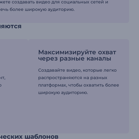
ете создавать видео для социальных сетей и
влечь более широкую аудиторию.
ляются
Максимизируйте охват
через разные каналы
Создавайте видео, которые легко
нт,
распространяются на разных
о
платформах, чтобы охватить более
широкую аудиторию.
ческих шаблонов