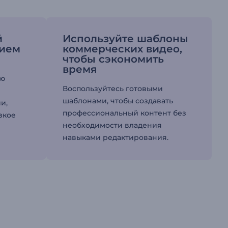
й
Используйте шаблоны
ием
коммерческих видео,
чтобы сэкономить
время
ую
Воспользуйтесь готовыми
шаблонами, чтобы создавать
и,
профессиональный контент без
зкое
необходимости владения
навыками редактирования.