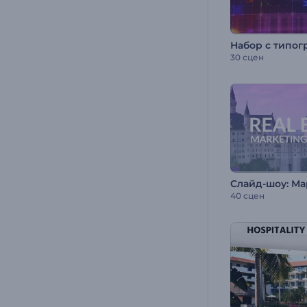
30 сцен
40 сцен