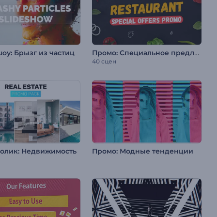
Промо: Специальное предложение ресторана
оу: Брызг из частиц
40 сцен
олик: Недвижимость
Промо: Модные тенденции