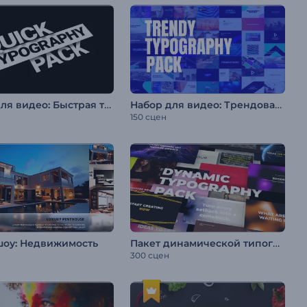
Набор для видео: Быстрая типографика
Набор для видео: Трендовая типографика
150 сцен
Пакет динамической типографики
шоу: Недвижимость
300 сцен