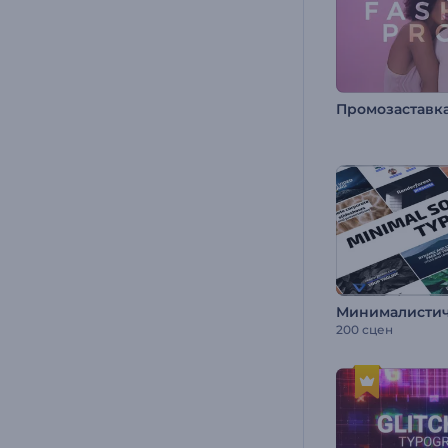
Промозаставк
200 сцен