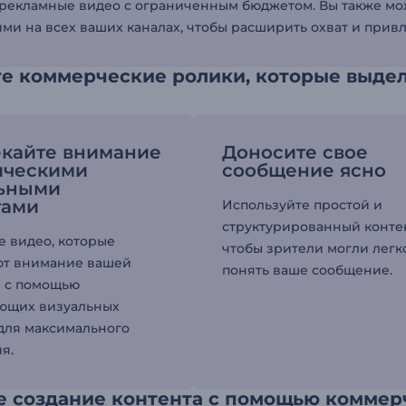
 рекламные видео с ограниченным бюджетом. Вы также мож
ими на всех ваших каналах, чтобы расширить охват и при
те коммерческие ролики, которые выде
кайте внимание
Доносите свое
ическими
сообщение ясно
льными
тами
Используйте простой и
структурированный конте
е видео, которые
чтобы зрители могли легк
ют внимание вашей
понять ваше сообщение.
 с помощью
ющих визуальных
для максимального
я.
е создание контента с помощью коммер