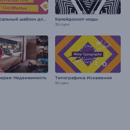
Универсальный шаблон для рекламы
Калейдоскоп моды
30 сцен
лерея: Недвижимость
Типографика: Искажение
10 сцен